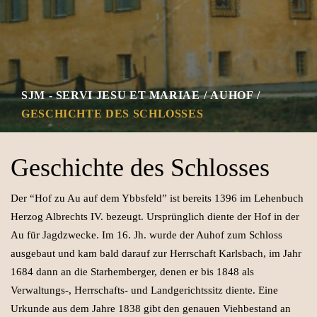
SJM - SERVI JESU ET MARIAE
AUHOF
GESCHICHTE DES SCHLOSSES
Geschichte des Schlosses
Der “Hof zu Au auf dem Ybbsfeld” ist bereits 1396 im Lehenbuch
Herzog Albrechts IV. bezeugt. Ursprünglich diente der Hof in der
Au für Jagdzwecke. Im 16. Jh. wurde der Auhof zum Schloss
ausgebaut und kam bald darauf zur Herrschaft Karlsbach, im Jahr
1684 dann an die Starhemberger, denen er bis 1848 als
Verwaltungs-, Herrschafts- und Landgerichtssitz diente. Eine
Urkunde aus dem Jahre 1838 gibt den genauen Viehbestand an