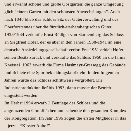
und erwähnt schöne und große Obstgärten; die ganze Umgebung
glich “einem Garten mit den schönsten Abwechslungen”. Auch
nach 1848 blieb das Schloss Sitz der Güterverwaltung und des
Oberforstamtes über die fürstlich-starhembergischen Güter.
1933/1934 verkaufte Ernst Rüdiger von Starhemberg das Schloss
an Siegfried Hofer, der es aber in den Jahren 1938-1941 an eine
deutsche Ansiedelungsgesellschaft verlor. Erst 1951 erhielt Hofer
seinen Besitz zurück und verkaufte das Schloss 1960 an die Firma
Kneissel. 1963 erwarb die Firma Haslmayr-Grassegg das Gebäude
und richtete eine Sportbekleidungsfabrik ein. In den folgenden
Jahren wurde das Schloss schrittweise vergrößert. Die
Industrieproduktion lief bis 1993, dann musste der Betrieb
eingestellt werden.
Im Herbst 1994 erwarb J. Bentlage das Schloss und die
angrenzenden Grundflächen und schenkte den gesamten Komplex
der Kongregation. Im Jahr 1996 zogen die ersten Mitglieder in das
– jetzt – “Kloster Auhof”.