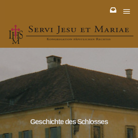
Toggl
naviga
Geschichte des Schlosses