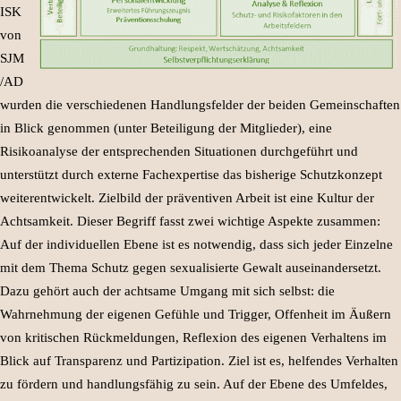
ISK
von
SJM
/AD
wurden die verschiedenen Handlungsfelder der beiden Gemeinschaften
in Blick genommen (unter Beteiligung der Mitglieder), eine
Risikoanalyse der entsprechenden Situationen durchgeführt und
unterstützt durch externe Fachexpertise das bisherige Schutzkonzept
weiterentwickelt. Zielbild der präventiven Arbeit ist eine Kultur der
Achtsamkeit. Dieser Begriff fasst zwei wichtige Aspekte zusammen:
Auf der individuellen Ebene ist es notwendig, dass sich jeder Einzelne
mit dem Thema Schutz gegen sexualisierte Gewalt auseinandersetzt.
Dazu gehört auch der achtsame Umgang mit sich selbst: die
Wahrnehmung der eigenen Gefühle und Trigger, Offenheit im Äußern
von kritischen Rückmeldungen, Reflexion des eigenen Verhaltens im
Blick auf Transparenz und Partizipation. Ziel ist es, helfendes Verhalten
zu fördern und handlungsfähig zu sein. Auf der Ebene des Umfeldes,