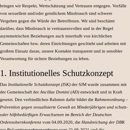
bringen wir Respekt, Wertschätzung und Vertrauen entgegen. Vorfälle
von sexuellem und/oder geistlichem Missbrauch sind schwere
Vergehen gegen die Würde der Betroffenen. Wir sind beschämt
darüber, dass Missbrauch in vertrauensvollen und in der Regel
asymmetrischen Beziehungen auch innerhalb von kirchlichen
Gemeinschaften bzw. deren Einrichtungen geschieht und arbeiten mit
großem Einsatz daran, unsere Kontakte transparent und in sensibler
Verantwortung für sichere Beziehungen zu leben.
1. Institutionelles Schutzkonzept
Das
Institutionelle Schutzkonzept
(ISK)
der SJM wurde zusammen mit
der Gemeinschaft der
Ancillae Domini (AD)
entwickelt und in Kraft
gesetzt. Den verbindlichen Rahmen dafür bildet die
Rahmenordnung –
Prävention gegen sexualisierte Gewalt an Minderjährigen und schutz-
oder hilfebedürftigen Erwachsenen im Bereich der Deutschen
Ordensobernkonferenz
vom 04.09.2020, die
Handreichung der DBK
zur Präventionsrahmenordnung
vom 21.06.2021 und die