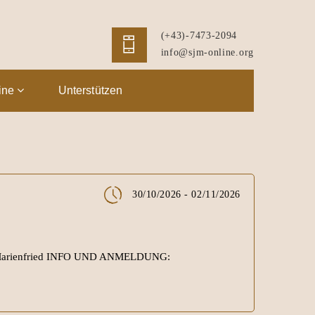
(+43)-7473-2094
info@sjm-online.org
ine
Unterstützen
30/10/2026 - 02/11/2026
te Marienfried INFO UND ANMELDUNG: