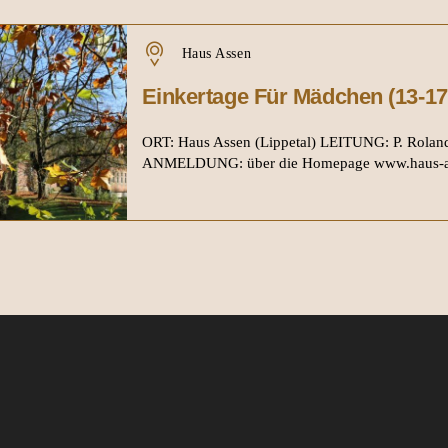
Haus Assen
Einkertage Für Mädchen (13-17
ORT: Haus Assen (Lippetal) LEITUNG: P. Rolan
ANMELDUNG: über die Homepage www.haus-a