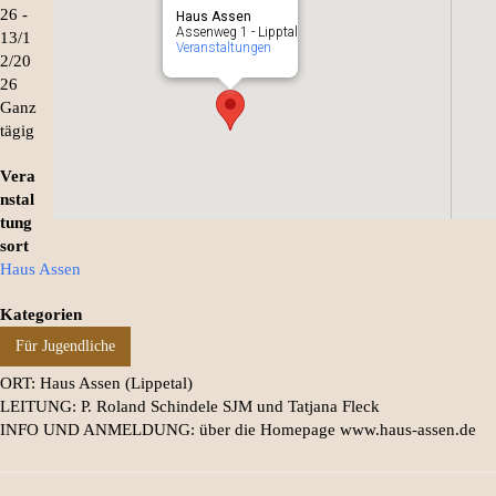
26 -
Haus Assen
Assenweg 1 - Lipptal
13/1
Veranstaltungen
2/20
26
Ganz
tägig
Vera
nstal
tung
sort
Haus Assen
Kategorien
Für Jugendliche
ORT: Haus Assen (Lippetal)
LEITUNG: P. Roland Schindele SJM und Tatjana Fleck
INFO UND ANMELDUNG: über die Homepage www.haus-assen.de