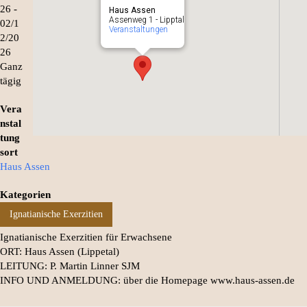
26 -
Haus Assen
Assenweg 1 - Lipptal
02/1
Veranstaltungen
2/20
26
Ganz
tägig
Vera
nstal
tung
sort
Haus Assen
Kategorien
Ignatianische Exerzitien
Ignatianische Exerzitien für Erwachsene
ORT: Haus Assen (Lippetal)
LEITUNG: P. Martin Linner SJM
INFO UND ANMELDUNG: über die Homepage www.haus-assen.de