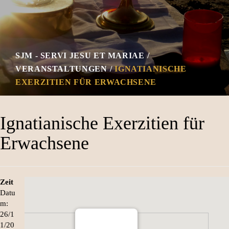
SJM - SERVI JESU ET MARIAE
VERANSTALTUNGEN
IGNATIANISCHE
EXERZITIEN FÜR ERWACHSENE
Ignatianische Exerzitien für
Erwachsene
Zeit
Datu
m:
26/1
1/20