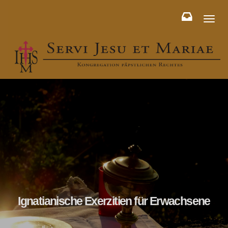
Toggl
naviga
Ignatianische Exerzitien für Erwachsene