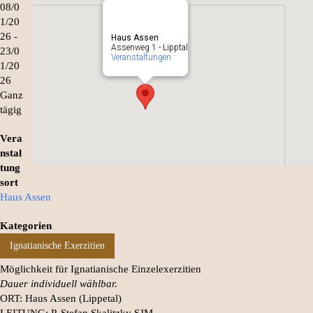
08/0
1/20
26 -
Haus Assen
Assenweg 1 - Lipptal
23/0
Veranstaltungen
1/20
26
Ganz
tägig
Vera
nstal
tung
sort
Haus Assen
Kategorien
Ignatianische Exerzitien
Möglichkeit für Ignatianische Einzelexerzitien
Dauer individuell wählbar.
ORT: Haus Assen (Lippetal)
LEITUNG: P. Stefan Skalitzky SJM