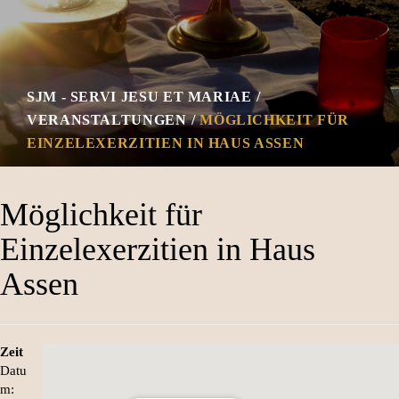
SJM - SERVI JESU ET MARIAE
VERANSTALTUNGEN
MÖGLICHKEIT FÜR
EINZELEXERZITIEN IN HAUS ASSEN
Möglichkeit für
Einzelexerzitien in Haus
Assen
Zeit
Datu
m: