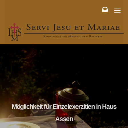
Toggl
naviga
Möglichkeit für Einzelexerzitien in Haus
Assen