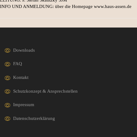
INFO UND ANMELDUNG: über die Homepage www.haus-assen.de
Downloads
FAQ
Kontakt
Schutzkonzept & Ansprechstellen
Impressum
Datenschutzerklärung