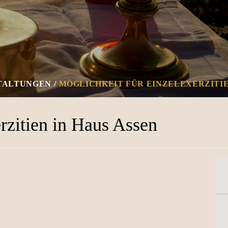
TALTUNGEN
MÖGLICHKEIT FÜR EINZELEXERZITIE
rzitien in Haus Assen