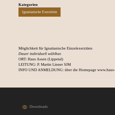
Kategorien
Ignatianische Exerzitien
Möglichkeit für Ignatianische Einzelexerzitien
Dauer individuell wählbar.
ORT: Haus Assen (Lippetal)
LEITUNG: P. Martin Linner SJM
INFO UND ANMELDUNG: über die Homepage www.haus-a
Downloads