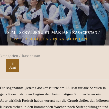
SJM - SERVI JESU ET MARIAE
KASACHSTAN
LETZTER SCHULTAG IN KASACHSTAN
kasachstan
8
Juni
Die sogenannte „letzte Glocke“ läutete am 25. Mai für alle Schulen in
ganz Kasachstan den Beginn der dreimonatigen Sommerferien ein.
Aber wirklich Freizeit haben vorerst nur die Grundschüler, den höheren
Klassen stehen in den kommenden Wochen noch Stufenprüfungen und