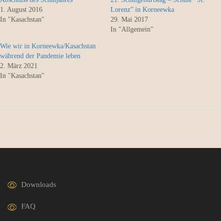
1. August 2016
Lorenz” in Korneewka
In "Kasachstan"
29. Mai 2017
In "Allgemein"
Wie wir in Korneewka/Kasachstan
während der Pandemie leben
2. März 2021
In "Kasachstan"
Downloads
FAQ