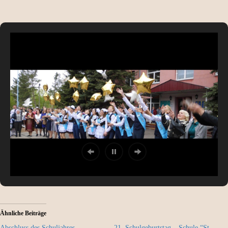
Ähnliche Beiträge
Abschluss des Schuljahres
21. Schulgeburtstag – Schule “St.