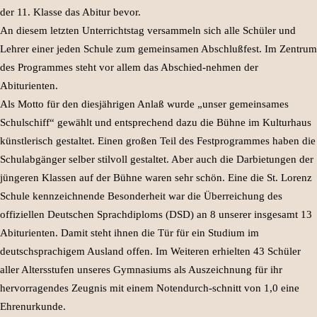
der 11. Klasse das Abitur bevor.
An diesem letzten Unterrichtstag versammeln sich alle Schüler und
Lehrer einer jeden Schule zum gemeinsamen Abschlußfest. Im Zentrum
des Programmes steht vor allem das Abschied-nehmen der
Abiturienten.
Als Motto für den diesjährigen Anlaß wurde „unser gemeinsames
Schulschiff“ gewählt und entsprechend dazu die Bühne im Kulturhaus
künstlerisch gestaltet. Einen großen Teil des Festprogrammes haben die
Schulabgänger selber stilvoll gestaltet. Aber auch die Darbietungen der
jüngeren Klassen auf der Bühne waren sehr schön. Eine die St. Lorenz
Schule kennzeichnende Besonderheit war die Überreichung des
offiziellen Deutschen Sprachdiploms (DSD) an 8 unserer insgesamt 13
Abiturienten. Damit steht ihnen die Tür für ein Studium im
deutschsprachigem Ausland offen. Im Weiteren erhielten 43 Schüler
aller Altersstufen unseres Gymnasiums als Auszeichnung für ihr
hervorragendes Zeugnis mit einem Notendurch-schnitt von 1,0 eine
Ehrenurkunde.