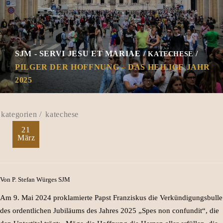
SJM - SERVI JESU ET MARIAE
KATECHESE
PILGER DER HOFFNUNG – DAS HEILIGE JAHR
2025
katechese
21
März
Von P. Stefan Würges SJM
Am 9. Mai 2024 proklamierte Papst Franziskus die Verkündigungsbulle
des ordentlichen Jubiläums des Jahres 2025 „Spes non confundit“, die