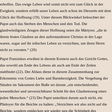
erhoffen. Das ewige Leben wird somit nicht erst zum Glück in der
Ewigkeit, sondern erfüllt unser Leben auch schon im Diesseits mit dem
Glück der Hoffnung (19). Unter diesem Blickwinkel beleuchtet der
Papst auch das Sterben des Menschen und den Tod. Die
glaubwürdigsten Zeugen dieser Hoffnung seien die Märtyrer, „die in
ihrem festen Glauben an den auferstandenen Christus in der Lage
waren, sogar auf ihr irdisches Leben zu verzichten, um ihren Herrn
nicht zu verraten.“ (20)
Papst Franziskus erwähnt in diesem Kontext auch das Gericht Gottes,
das sowohl am Ende des Lebens als auch am Ende der Zeiten
stattfindet (22). Der Ablass diene in diesem Zusammenhang zur
Erkenntnis von Gottes Liebe und Barmherzigkeit. Die Vergebung der
Sünden im Sakrament der Buße sei darum „ein entscheidender,
wesentlicher und unverzichtbarer Schritt für den Glaubensweg eines
jeden Menschen.“ (23) Der Papst unterlässt darum auch nicht, ein
Plädoyer für die Beichte zu halten: „Verzichten wir also nicht auf die
Beichte, sondern entdecken wir wieder neu die Schönheit des