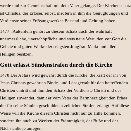
werde und zur Gemeinschaft mit dem Vater gelange. Der Kirchenschatz
ist Christus, der Erlöser, selbst, insofern in ihm die Genugtuungen und
Verdienste seines Erlösungswerkes Bestand und Geltung haben.
1477 „Außerdem gehört zu diesem Schatz auch der wahrhaft
unermessliche, unerschöpfliche und stets neue Wert, den vor Gott die
Gebete und guten Werke der seligsten Jungfrau Maria und aller
Heiligen besitzen.
Gott erlässt Sündenstrafen durch die Kirche
1478 Der Ablass wird gewährt durch die Kirche, die kraft der ihr von
Jesus Christus gewährten Binde- und Lösegewalt für den betreffenden
Christen eintritt und ihm den Schatz der Verdienste Christi und der
Heiligen zuwendet, damit er vom Vater der Barmherzigkeit den Erlass
der für seine Sünden geschuldeten zeitlichen Strafen erlangt. Auf diese
Weise will die Kirche diesem Christen nicht nur zu Hilfe kommen,
sondern ihn auch zu Werken der Frömmigkeit, der Buße und der
Nächstenliebe anregen.