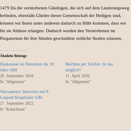
1479 Da die verstorbenen Gläubigen, die sich auf dem Läuterungsweg
befinden, ebenfalls Glieder dieser Gemeinschaft der Heiligen sind,
können wir ihnen unter anderem dadurch zu Hilfe kommen, dass wir
für sie Ablässe erlangen. Dadurch werden den Verstorbenen im
Purgatorium für ihre Sünden geschuldete zeitliche Strafen erlassen.
Ähnliche Beiträge
Dankmesse im Petersdom für 30
Beichten per Telefon: Ist das
Jahre SJM
möglich?
26. September 2018
11. April 2020
In "Allgemein"
In "Allgemein"
Vaticannews: Interview mit P.
Leopold Kropfreiter SJM
27. September 2022
In "Kasachstan"