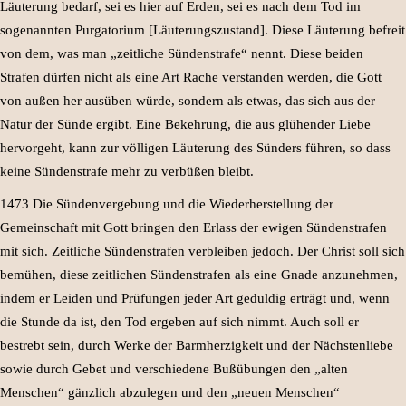
Läuterung bedarf, sei es hier auf Erden, sei es nach dem Tod im
sogenannten Purgatorium [Läuterungszustand]. Diese Läuterung befreit
von dem, was man „zeitliche Sündenstrafe“ nennt. Diese beiden
Strafen dürfen nicht als eine Art Rache verstanden werden, die Gott
von außen her ausüben würde, sondern als etwas, das sich aus der
Natur der Sünde ergibt. Eine Bekehrung, die aus glühender Liebe
hervorgeht, kann zur völligen Läuterung des Sünders führen, so dass
keine Sündenstrafe mehr zu verbüßen bleibt.
1473 Die Sündenvergebung und die Wiederherstellung der
Gemeinschaft mit Gott bringen den Erlass der ewigen Sündenstrafen
mit sich. Zeitliche Sündenstrafen verbleiben jedoch. Der Christ soll sich
bemühen, diese zeitlichen Sündenstrafen als eine Gnade anzunehmen,
indem er Leiden und Prüfungen jeder Art geduldig erträgt und, wenn
die Stunde da ist, den Tod ergeben auf sich nimmt. Auch soll er
bestrebt sein, durch Werke der Barmherzigkeit und der Nächstenliebe
sowie durch Gebet und verschiedene Bußübungen den „alten
Menschen“ gänzlich abzulegen und den „neuen Menschen“