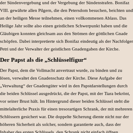
der Sündenvergebung und der Vergebung der Sündenstrafen. Bonifaz
VIII. gewährte allen Pilgern, die den Petersdom besuchen, beichten und
an der heiligen Messe teilnehmen, einen vollkommenen Ablass. Das
Heilige Jahr sollte also einen geistlichen Schwerpunkt haben und die
Gläubigen konnten gleichsam aus den Strömen der göttlichen Gnade
schöpfen. Dabei interpretierte sich Bonifaz eindeutig als der Nachfolger
Petri und der Verwalter der geistlichen Gnadengaben der Kirche.
Der Papst als die „Schlüsselfigur“
Der Papst, dem die Vollmacht anvertraut wurde, zu binden und zu
lösen, verwaltet den Gnadenschatz der Kirche. Diese Aufgabe der
„Verwaltung“ der Gnadengüter wird in den Papstdarstellungen durch
die beiden Schlüssel ausgedrückt, die der Papst, mit der Tiara bekrönt,
vor seiner Brust hält. Im Hintergrund dieser beiden Schlüssel steht die
mittelalterliche Praxis für einen tresorartigen Schrank, der mit mehreren
Schlössern gesichert war. Die doppelte Sicherung diente nicht nur der
höheren Sicherheit als solcher, sondern garantierte auch, dass der
Inhaber des ersten Schlüssels, den Schrank nicht einfach öffnen