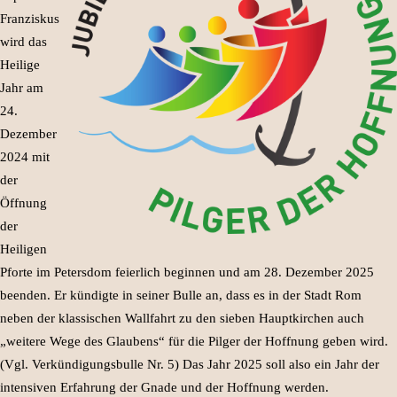
Franziskus
wird das
Heilige
Jahr am
24.
Dezember
2024 mit
der
Öffnung
der
Heiligen
Pforte im Petersdom feierlich beginnen und am 28. Dezember 2025
beenden. Er kündigte in seiner Bulle an, dass es in der Stadt Rom
neben der klassischen Wallfahrt zu den sieben Hauptkirchen auch
„weitere Wege des Glaubens“ für die Pilger der Hoffnung geben wird.
(Vgl. Verkündigungsbulle Nr. 5) Das Jahr 2025 soll also ein Jahr der
intensiven Erfahrung der Gnade und der Hoffnung werden.