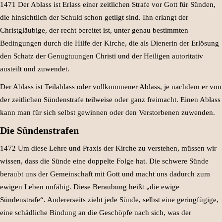
1471 Der Ablass ist Erlass einer zeitlichen Strafe vor Gott für Sünden,
die hinsichtlich der Schuld schon getilgt sind. Ihn erlangt der
Christgläubige, der recht bereitet ist, unter genau bestimmten
Bedingungen durch die Hilfe der Kirche, die als Dienerin der Erlösung
den Schatz der Genugtuungen Christi und der Heiligen autoritativ
austeilt und zuwendet.
Der Ablass ist Teilablass oder vollkommener Ablass, je nachdem er von
der zeitlichen Sündenstrafe teilweise oder ganz freimacht. Einen Ablass
kann man für sich selbst gewinnen oder den Verstorbenen zuwenden.
Die Sündenstrafen
1472 Um diese Lehre und Praxis der Kirche zu verstehen, müssen wir
wissen, dass die Sünde eine doppelte Folge hat. Die schwere Sünde
beraubt uns der Gemeinschaft mit Gott und macht uns dadurch zum
ewigen Leben unfähig. Diese Beraubung heißt „die ewige
Sündenstrafe“. Andererseits zieht jede Sünde, selbst eine geringfügige,
eine schädliche Bindung an die Geschöpfe nach sich, was der