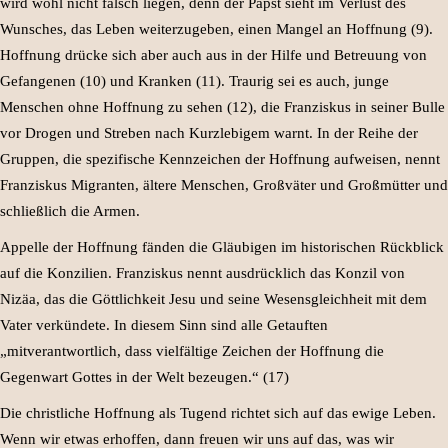
wird wohl nicht falsch liegen, denn der Papst sieht im Verlust des
Wunsches, das Leben weiterzugeben, einen Mangel an Hoffnung (9).
Hoffnung drücke sich aber auch aus in der Hilfe und Betreuung von
Gefangenen (10) und Kranken (11). Traurig sei es auch, junge
Menschen ohne Hoffnung zu sehen (12), die Franziskus in seiner Bulle
vor Drogen und Streben nach Kurzlebigem warnt. In der Reihe der
Gruppen, die spezifische Kennzeichen der Hoffnung aufweisen, nennt
Franziskus Migranten, ältere Menschen, Großväter und Großmütter und
schließlich die Armen.
Appelle der Hoffnung fänden die Gläubigen im historischen Rückblick
auf die Konzilien. Franziskus nennt ausdrücklich das Konzil von
Nizäa, das die Göttlichkeit Jesu und seine Wesensgleichheit mit dem
Vater verkündete. In diesem Sinn sind alle Getauften
„mitverantwortlich, dass vielfältige Zeichen der Hoffnung die
Gegenwart Gottes in der Welt bezeugen.“ (17)
Die christliche Hoffnung als Tugend richtet sich auf das ewige Leben.
Wenn wir etwas erhoffen, dann freuen wir uns auf das, was wir