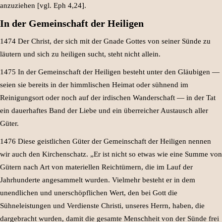
anzuziehen [vgl. Eph 4,24].
In der Gemeinschaft der Heiligen
1474 Der Christ, der sich mit der Gnade Gottes von seiner Sünde zu
läutern und sich zu heiligen sucht, steht nicht allein.
1475 In der Gemeinschaft der Heiligen besteht unter den Gläubigen —
seien sie bereits in der himmlischen Heimat oder sühnend im
Reinigungsort oder noch auf der irdischen Wanderschaft — in der Tat
ein dauerhaftes Band der Liebe und ein überreicher Austausch aller
Güter.
1476 Diese geistlichen Güter der Gemeinschaft der Heiligen nennen
wir auch den Kirchenschatz. „Er ist nicht so etwas wie eine Summe von
Gütern nach Art von materiellen Reichtümern, die im Lauf der
Jahrhunderte angesammelt wurden. Vielmehr besteht er in dem
unendlichen und unerschöpflichen Wert, den bei Gott die
Sühneleistungen und Verdienste Christi, unseres Herrn, haben, die
dargebracht wurden, damit die gesamte Menschheit von der Sünde frei