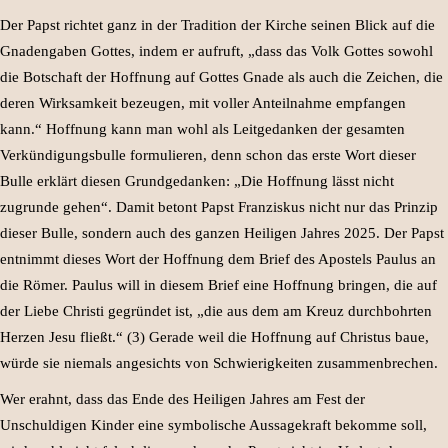
Der Papst richtet ganz in der Tradition der Kirche seinen Blick auf die
Gnadengaben Gottes, indem er aufruft, „dass das Volk Gottes sowohl
die Botschaft der Hoffnung auf Gottes Gnade als auch die Zeichen, die
deren Wirksamkeit bezeugen, mit voller Anteilnahme empfangen
kann.“ Hoffnung kann man wohl als Leitgedanken der gesamten
Verkündigungsbulle formulieren, denn schon das erste Wort dieser
Bulle erklärt diesen Grundgedanken: „Die Hoffnung lässt nicht
zugrunde gehen“. Damit betont Papst Franziskus nicht nur das Prinzip
dieser Bulle, sondern auch des ganzen Heiligen Jahres 2025. Der Papst
entnimmt dieses Wort der Hoffnung dem Brief des Apostels Paulus an
die Römer. Paulus will in diesem Brief eine Hoffnung bringen, die auf
der Liebe Christi gegründet ist, „die aus dem am Kreuz durchbohrten
Herzen Jesu fließt.“ (3) Gerade weil die Hoffnung auf Christus baue,
würde sie niemals angesichts von Schwierigkeiten zusammenbrechen.
Wer erahnt, dass das Ende des Heiligen Jahres am Fest der
Unschuldigen Kinder eine symbolische Aussagekraft bekomme soll,