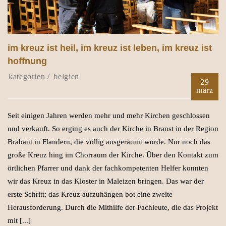
im kreuz ist heil, im kreuz ist leben, im kreuz ist
hoffnung
belgien
29
märz
Seit einigen Jahren werden mehr und mehr Kirchen geschlossen
und verkauft. So erging es auch der Kirche in Branst in der Region
Brabant in Flandern, die völlig ausgeräumt wurde. Nur noch das
große Kreuz hing im Chorraum der Kirche. Über den Kontakt zum
örtlichen Pfarrer und dank der fachkompetenten Helfer konnten
wir das Kreuz in das Kloster in Maleizen bringen. Das war der
erste Schritt; das Kreuz aufzuhängen bot eine zweite
Herausforderung. Durch die Mithilfe der Fachleute, die das Projekt
mit [...]