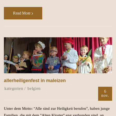
Read More
allerheiligenfest in maleizen
belgien
6
nov.
Unter dem Motto: "Alle sind zur Heiligkeit berufen", haben junge
Familien, die mit dem "Alten Kloster" eng verbunden sind, an