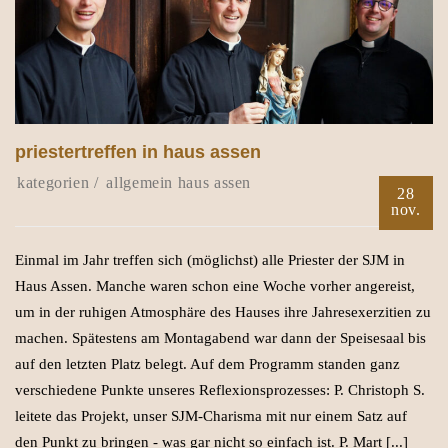
priestertreffen in haus assen
allgemein
haus assen
28
nov.
Einmal im Jahr treffen sich (möglichst) alle Priester der SJM in
Haus Assen. Manche waren schon eine Woche vorher angereist,
um in der ruhigen Atmosphäre des Hauses ihre Jahresexerzitien zu
machen. Spätestens am Montagabend war dann der Speisesaal bis
auf den letzten Platz belegt. Auf dem Programm standen ganz
verschiedene Punkte unseres Reflexionsprozesses: P. Christoph S.
leitete das Projekt, unser SJM-Charisma mit nur einem Satz auf
den Punkt zu bringen - was gar nicht so einfach ist. P. Mart [...]