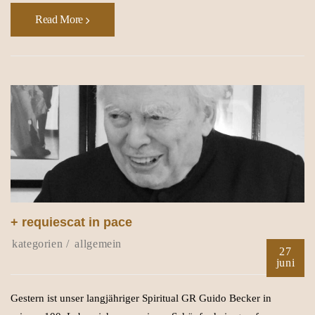
Read More
+ requiescat in pace
allgemein
27
juni
Gestern ist unser langjähriger Spiritual GR Guido Becker in