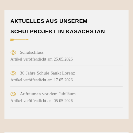
AKTUELLES AUS UNSEREM
SCHULPROJEKT IN KASACHSTAN
Schulschluss
Artikel veröffentlicht am 25.05.2026
30 Jahre Schule Sankt Lorenz
Artikel veröffentlicht am 17.05.2026
Aufräumen vor dem Jubiläum
Artikel veröffentlicht am 05.05.2026