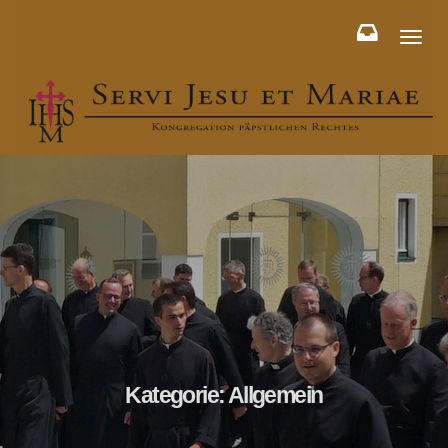
Toggl
naviga
Kategorie:
Allgemein