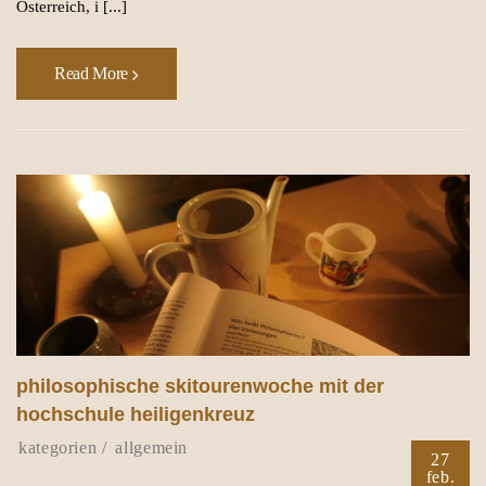
Österreich, i [...]
Read More
philosophische skitourenwoche mit der
hochschule heiligenkreuz
allgemein
27
feb.