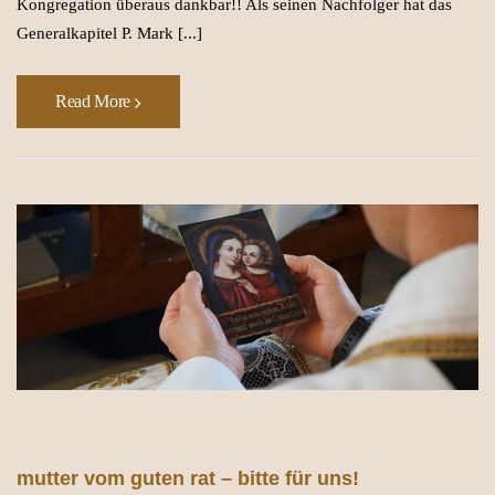
Kongregation überaus dankbar!! Als seinen Nachfolger hat das
Generalkapitel P. Mark [...]
Read More
mutter vom guten rat – bitte für uns!