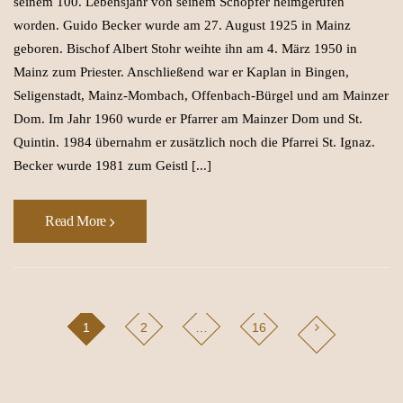
seinem 100. Lebensjahr von seinem Schöpfer heimgerufen
worden. Guido Becker wurde am 27. August 1925 in Mainz
geboren. Bischof Albert Stohr weihte ihn am 4. März 1950 in
Mainz zum Priester. Anschließend war er Kaplan in Bingen,
Seligenstadt, Mainz-Mombach, Offenbach-Bürgel und am Mainzer
Dom. Im Jahr 1960 wurde er Pfarrer am Mainzer Dom und St.
Quintin. 1984 übernahm er zusätzlich noch die Pfarrei St. Ignaz.
Becker wurde 1981 zum Geistl [...]
Read More
1
2
…
16