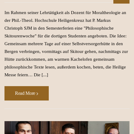
Im Rahmen seiner Lehrtätigkeit als Dozent für Moraltheologie an
der Phil.-Theol. Hochschule Heiligenkreuz hat P. Markus
Christoph SJM in den Semesterferien eine "Philosophische
Skitourenwoche" für die dortigen Studenten angeboten. Die Idee:
Gemeinsam mehrere Tage auf einer Selbstversorgerhütte in den
Bergen verbringen, vormittags auf Skitour gehen, nachmittags zur
Hütte zurückkommen, am warmen Kachelofen gemeinsam
philosophische Texte lesen, außerdem kochen, beten, die Heilige
Messe feiern… Die [...]
Read More