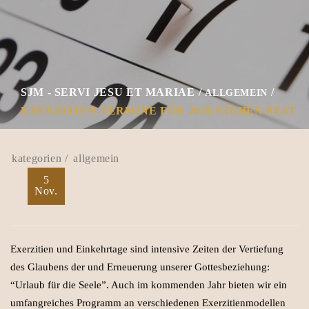
SJM - SERVI JESU ET MARIAE
ALLGEMEIN
EXERZITIEN-TERMINE FÜR 2026 STEHEN FEST
allgemein
5
Nov.
Exerzitien und Einkehrtage sind intensive Zeiten der Vertiefung
des Glaubens der und Erneuerung unserer Gottesbeziehung:
“Urlaub für die Seele”. Auch im kommenden Jahr bieten wir ein
umfangreiches Programm an verschiedenen Exerzitienmodellen