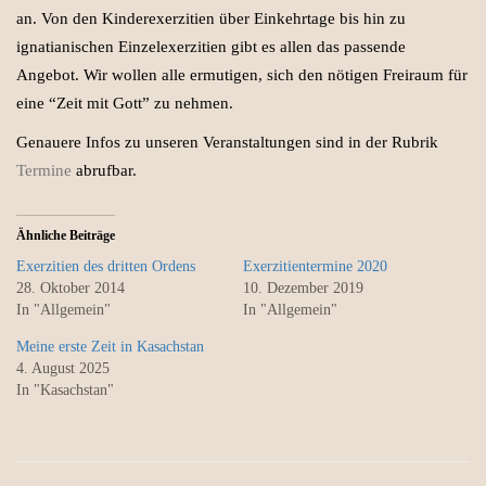
an. Von den Kinderexerzitien über Einkehrtage bis hin zu
ignatianischen Einzelexerzitien gibt es allen das passende
Angebot. Wir wollen alle ermutigen, sich den nötigen Freiraum für
eine “Zeit mit Gott” zu nehmen.
Genauere Infos zu unseren Veranstaltungen sind in der Rubrik
Termine
abrufbar.
Ähnliche Beiträge
Exerzitien des dritten Ordens
Exerzitientermine 2020
28. Oktober 2014
10. Dezember 2019
In "Allgemein"
In "Allgemein"
Meine erste Zeit in Kasachstan
4. August 2025
In "Kasachstan"