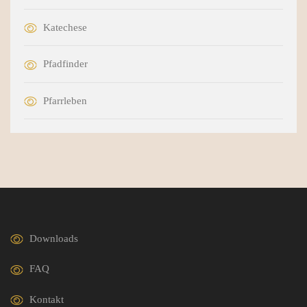
Katechese
Pfadfinder
Pfarrleben
Downloads
FAQ
Kontakt