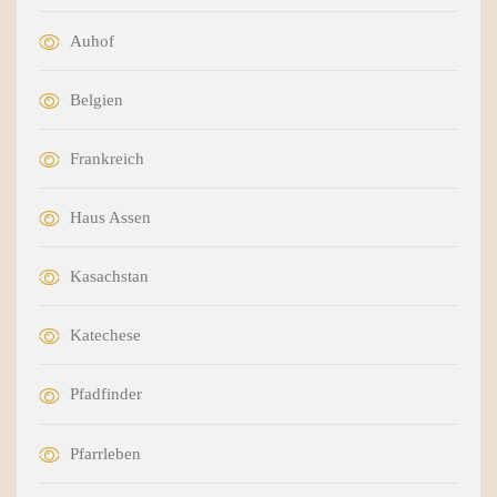
Auhof
Belgien
Frankreich
Haus Assen
Kasachstan
Katechese
Pfadfinder
Pfarrleben