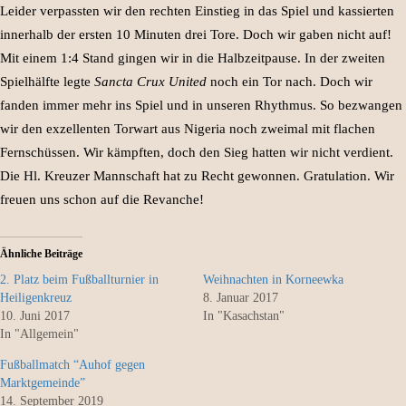
Leider verpassten wir den rechten Einstieg in das Spiel und kassierten
innerhalb der ersten 10 Minuten drei Tore. Doch wir gaben nicht auf!
Mit einem 1:4 Stand gingen wir in die Halbzeitpause. In der zweiten
Spielhälfte legte
Sancta Crux United
noch ein Tor nach. Doch wir
fanden immer mehr ins Spiel und in unseren Rhythmus. So bezwangen
wir den exzellenten Torwart aus Nigeria noch zweimal mit flachen
Fernschüssen. Wir kämpften, doch den Sieg hatten wir nicht verdient.
Die Hl. Kreuzer Mannschaft hat zu Recht gewonnen. Gratulation. Wir
freuen uns schon auf die Revanche!
Ähnliche Beiträge
2. Platz beim Fußballturnier in
Weihnachten in Korneewka
Heiligenkreuz
8. Januar 2017
10. Juni 2017
In "Kasachstan"
In "Allgemein"
Fußballmatch “Auhof gegen
Marktgemeinde”
14. September 2019