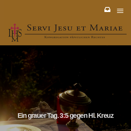
Toggl
naviga
Ein grauer Tag. 3:5 gegen Hl. Kreuz