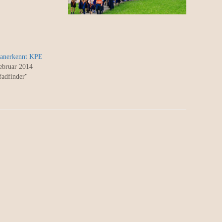
 anerkennt KPE
ebruar 2014
fadfinder"