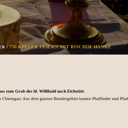
750 KPELER FEIERN MIT BISCHOF HANKE
ER
as zum Grab des hl. Willibald nach Eichstätt.
ins Chiemgau: Aus dem ganzen Bundesgebiet kamen Pfadfinder und Pfad