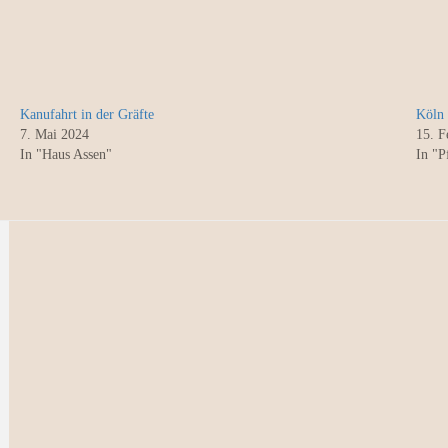
Kanufahrt in der Gräfte
Köln
7. Mai 2024
15. F
In "Haus Assen"
In "P