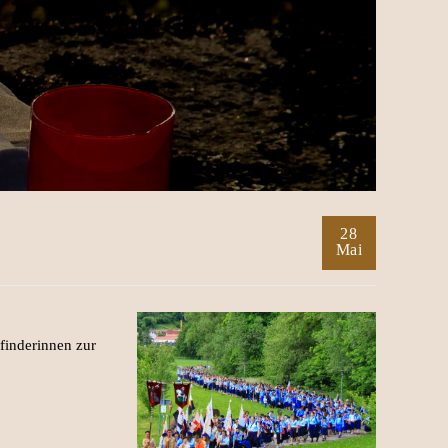
28
Mai
finderinnen zur