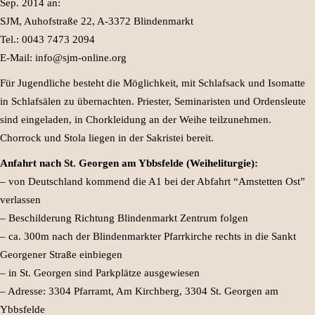
Sep. 2014 an:
SJM, Auhofstraße 22, A-3372 Blindenmarkt
Tel.: 0043 7473 2094
E-Mail: info@sjm-online.org
Für Jugendliche besteht die Möglichkeit, mit Schlafsack und Isomatte
in Schlafsälen zu übernachten. Priester, Seminaristen und Ordensleute
sind eingeladen, in Chorkleidung an der Weihe teilzunehmen.
Chorrock und Stola liegen in der Sakristei bereit.
Anfahrt nach St. Georgen am Ybbsfelde (Weiheliturgie):
– von Deutschland kommend die A1 bei der Abfahrt “Amstetten Ost”
verlassen
– Beschilderung Richtung Blindenmarkt Zentrum folgen
– ca. 300m nach der Blindenmarkter Pfarrkirche rechts in die Sankt
Georgener Straße einbiegen
– in St. Georgen sind Parkplätze ausgewiesen
– Adresse: 3304 Pfarramt, Am Kirchberg, 3304 St. Georgen am
Ybbsfelde