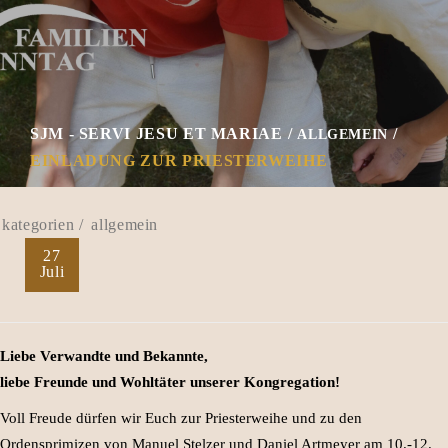
SJM - SERVI JESU ET MARIAE
ALLGEMEIN
EINLADUNG ZUR PRIESTERWEIHE
allgemein
27
Juli
Liebe Verwandte und Bekannte,
liebe Freunde und Wohltäter unserer Kongregation!
Voll Freude dürfen wir Euch zur Priesterweihe und zu den
Ordensprimizen von Manuel Stelzer und Daniel Artmeyer am 10.-12.