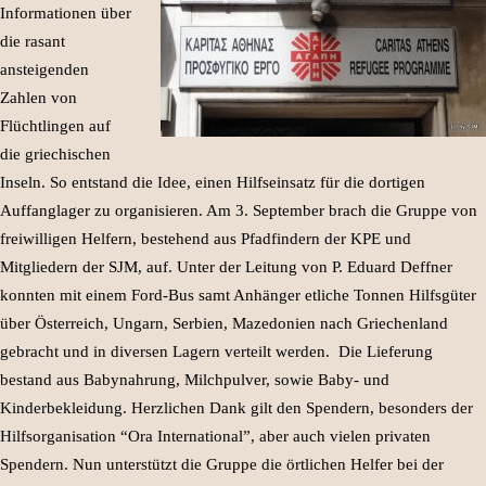
Informationen über
die rasant
ansteigenden
Zahlen von
Flüchtlingen auf
die griechischen
Inseln. So entstand die Idee, einen Hilfseinsatz für die dortigen
Auffanglager zu organisieren.
Am 3. September brach die Gruppe von
freiwilligen Helfern, bestehend aus Pfadfindern der KPE und
Mitgliedern der SJM, auf. Unter der Leitung von P. Eduard Deffner
konnten mit einem Ford-Bus samt Anhänger etliche Tonnen Hilfsgüter
über Österreich, Ungarn, Serbien, Mazedonien nach Griechenland
gebracht und in diversen Lagern verteilt werden. Die Lieferung
bestand aus Babynahrung, Milchpulver, sowie Baby- und
Kinderbekleidung. Herzlichen Dank gilt den Spendern, besonders der
Hilfsorganisation “Ora International”, aber auch vielen privaten
Spendern. Nun unterstützt die Gruppe die örtlichen Helfer bei der