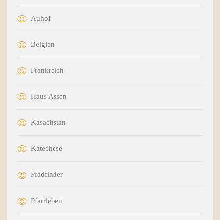
Auhof
Belgien
Frankreich
Haus Assen
Kasachstan
Katechese
Pfadfinder
Pfarrleben