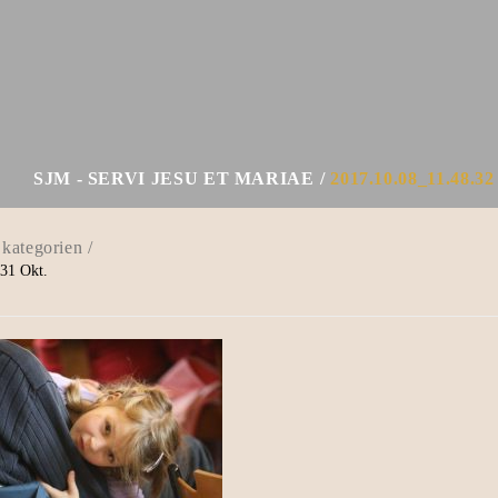
SJM - SERVI JESU ET MARIAE
2017.10.08_11.48.32
31
Okt.