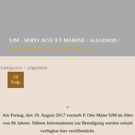
SJM - SERVI JESU ET MARIAE
P.
ALLGEMEIN
OTTO MAIER SJM VERSTORBEN
allgemein
19
Aug.
+
Am Freitag, den 18. August 2017 verstarb P. Otto Maier SJM im Alter
von 86 Jahren. Nähere Informationen zur Beerdigung werden sobald
verfügbar hier veröffentlicht.