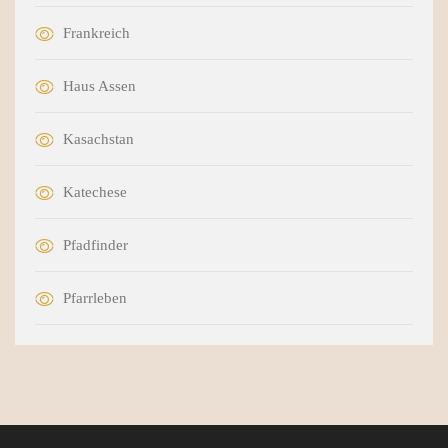
Frankreich
Haus Assen
Kasachstan
Katechese
Pfadfinder
Pfarrleben