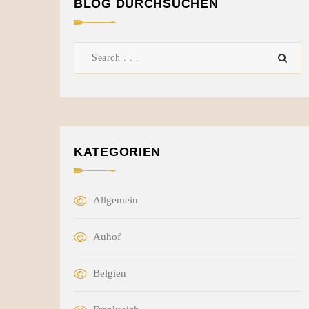
BLOG DURCHSUCHEN
KATEGORIEN
Allgemein
Auhof
Belgien