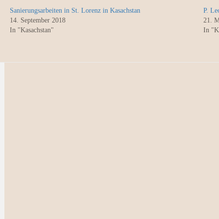
Sanierungsarbeiten in St. Lorenz in Kasachstan
P. Le
14. September 2018
21. M
In "Kasachstan"
In "K