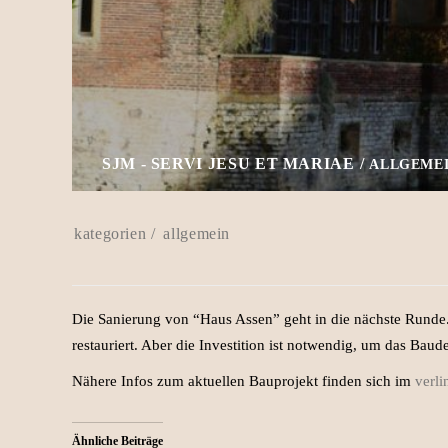
SJM - SERVI JESU ET MARIAE
ALLGEME
allgemein
Die Sanierung von “Haus Assen” geht in die nächste Runde. 
restauriert. Aber die Investition ist notwendig, um das Baud
Nähere Infos zum aktuellen Bauprojekt finden sich im
verli
Ähnliche Beiträge