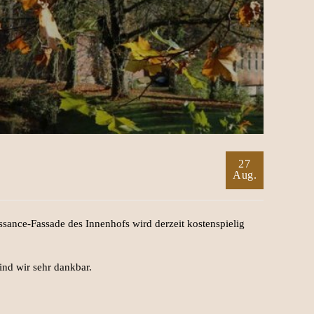
27
Aug.
ssance-Fassade des Innenhofs wird derzeit kostenspielig
sind wir sehr dankbar.