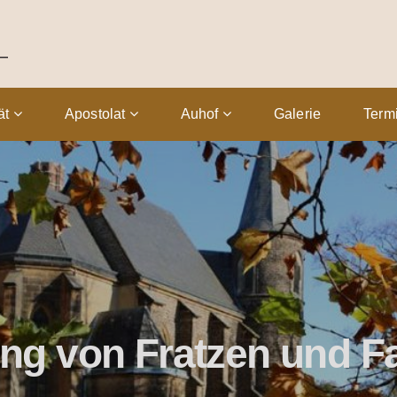
tät
Apostolat
Auhof
Galerie
Term
ng von Fratzen und 