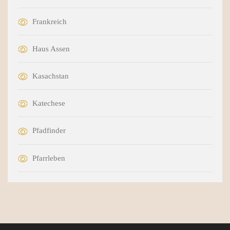
Frankreich
Haus Assen
Kasachstan
Katechese
Pfadfinder
Pfarrleben