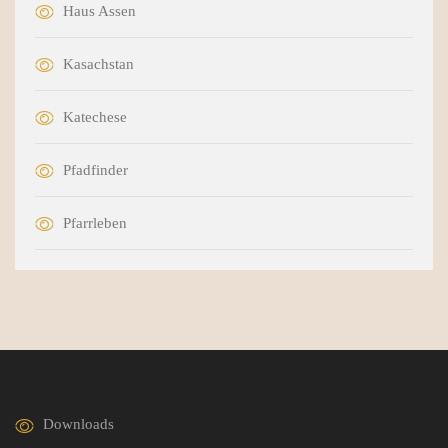
Haus Assen
Kasachstan
Katechese
Pfadfinder
Pfarrleben
Downloads