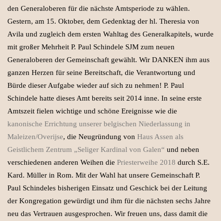
den Generaloberen für die nächste Amtsperiode zu wählen.
Gestern, am 15. Oktober, dem Gedenktag der hl. Theresia von
Avila und zugleich dem ersten Wahltag des Generalkapitels, wurde
mit großer Mehrheit P. Paul Schindele SJM zum neuen
Generaloberen der Gemeinschaft gewählt. Wir DANKEN ihm aus
ganzen Herzen für seine Bereitschaft, die Verantwortung und
Bürde dieser Aufgabe wieder auf sich zu nehmen! P. Paul
Schindele hatte dieses Amt bereits seit 2014 inne. In seine erste
Amtszeit fielen wichtige und schöne Ereignisse wie die
kanonische Errichtung unserer belgischen Niederlassung in
Maleizen/Overijse
, die Neugründung von
Haus Assen als
Geistlichem Zentrum „Seliger Kardinal von Galen“
und neben
verschiedenen anderen Weihen die
Priesterweihe 2018
durch S.E.
Kard. Müller in Rom. Mit der Wahl hat unsere Gemeinschaft P.
Paul Schindeles bisherigen Einsatz und Geschick bei der Leitung
der Kongregation gewürdigt und ihm für die nächsten sechs Jahre
neu das Vertrauen ausgesprochen. Wir freuen uns, dass damit die