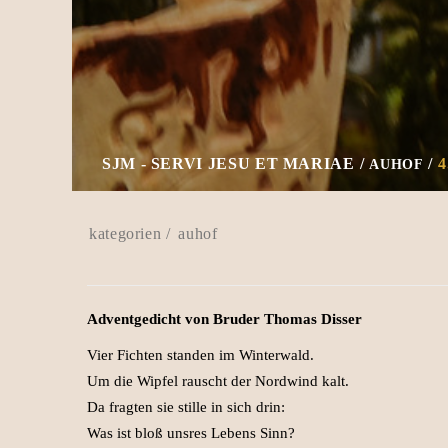
SJM - SERVI JESU ET MARIAE
AUHOF
auhof
Adventgedicht von Bruder Thomas Disser
Vier Fichten standen im Winterwald.
Um die Wipfel rauscht der Nordwind kalt.
Da fragten sie stille in sich drin:
Was ist bloß unsres Lebens Sinn?