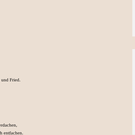
 und Fried.
erdachen,
h entfachen.