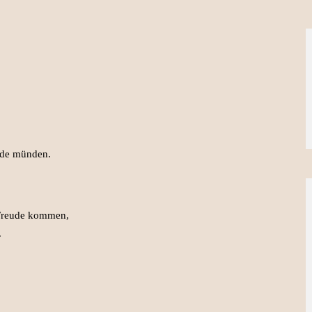
ude münden.
 Freude kommen,
.