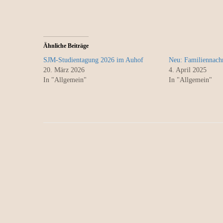
Ähnliche Beiträge
SJM-Studientagung 2026 im Auhof
Neu: Familiennach
20. März 2026
4. April 2025
In "Allgemein"
In "Allgemein"