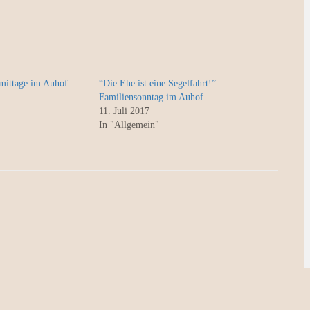
mittage im Auhof
“Die Ehe ist eine Segelfahrt!” –
Familiensonntag im Auhof
11. Juli 2017
In "Allgemein"