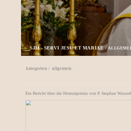
SJM - SERVI JESU ET MARIAE
ALLGEME
allgemein
Ein Bericht über die Heimatprimiz von P. Stephan Waxen