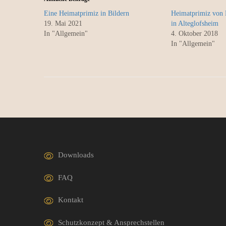
Eine Heimatprimiz in Bildern
Heimatprimiz von 
19. Mai 2021
in Alteglofsheim
In "Allgemein"
4. Oktober 2018
In "Allgemein"
Downloads
FAQ
Kontakt
Schutzkonzept & Ansprechstellen