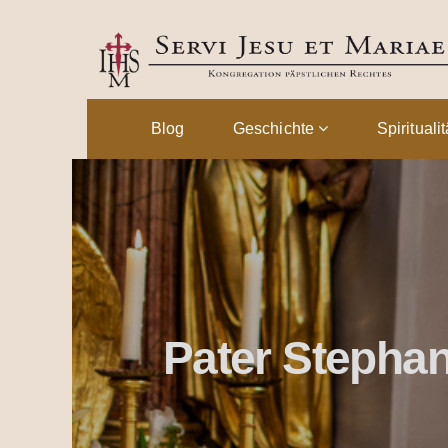
Blog
Geschichte
Spirituali
Pater Stepha