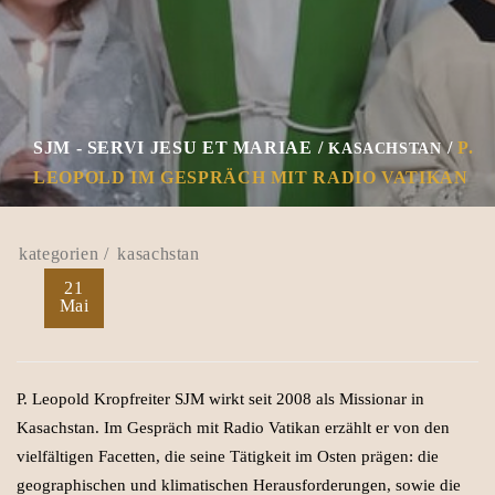
SJM - SERVI JESU ET MARIAE
P.
KASACHSTAN
LEOPOLD IM GESPRÄCH MIT RADIO VATIKAN
kasachstan
21
Mai
P. Leopold Kropfreiter SJM wirkt seit 2008 als Missionar in
Kasachstan. Im Gespräch mit Radio Vatikan erzählt er von den
vielfältigen Facetten, die seine Tätigkeit im Osten prägen: die
geographischen und klimatischen Herausforderungen, sowie die