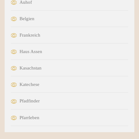
Auhof
Belgien
Frankreich
Haus Assen
Kasachstan
Katechese
Pfadfinder
Pfarrleben