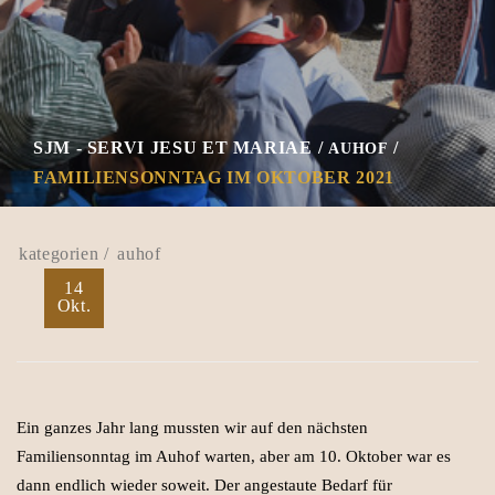
SJM - SERVI JESU ET MARIAE
AUHOF
FAMILIENSONNTAG IM OKTOBER 2021
auhof
14
Okt.
Ein ganzes Jahr lang mussten wir auf den nächsten
Familiensonntag im Auhof warten, aber am 10. Oktober war es
dann endlich wieder soweit. Der angestaute Bedarf für