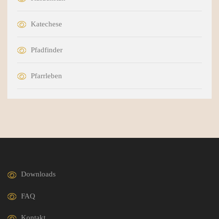
Katechese
Pfadfinder
Pfarrleben
Downloads
FAQ
Kontakt