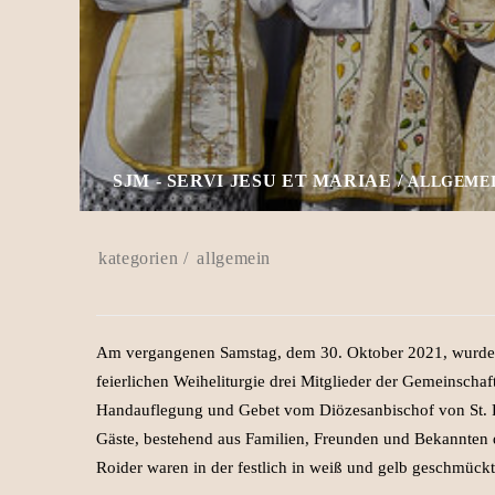
SJM - SERVI JESU ET MARIAE
ALLGEME
allgemein
Am vergangenen Samstag, dem 30. Oktober 2021, wurden 
feierlichen Weiheliturgie drei Mitglieder der Gemeinscha
Handauflegung und Gebet vom Diözesanbischof von St. P
Gäste, bestehend aus Familien, Freunden und Bekannten 
Roider waren in der festlich in weiß und gelb geschmück