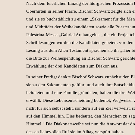
Nach dem feierlichen Einzug der liturgischen Prozession 
Oberhirten in seiner Pfarre. Bischof Schwarz zeigte sich
und sie so buchstäblich zu einem „Sakrament für die Men
und Mitbrüder der Weihekandidaten sowie alle Priester 
Palestrina-Messe „Gabriel Archangelus“, die ein Projektc
Schriftlesungen wurden die Kandidaten gebeten, vor den 
Lesung aus dem Alten Testament sprachen sie ihr „Hier b
die Bitte zur Weihespendung an Bischof Schwarz gerichtet 
Erwählung der drei Kandidaten zum Diakon aus.
In seiner Predigt dankte Bischof Schwarz zunächst den El
sie zu den Sakramenten geführt und auch ihre Entscheid
heirateten und eine Familie gründeten, haben die drei W
erwählt. Diese Lebensentscheidung bedeutet, Wegweiser
nicht für sich selbst steht, sondern auf ein Ziel verweist,
auf den Himmel hin. Dies bedeutet, den Menschen zu sag
Himmel.“ Die Diakonatsweihe sei nun die Antwort der dre
dessen liebevollen Ruf sie im Alltag verspürt haben.