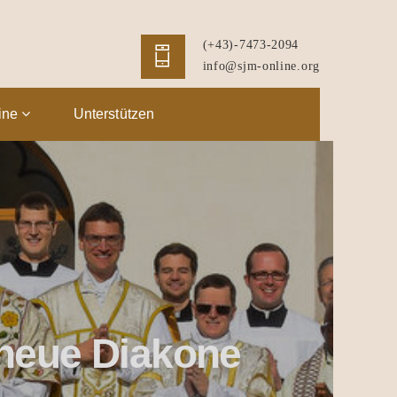
(+43)-7473-2094
info@sjm-online.org
ine
Unterstützen
 neue Diakone