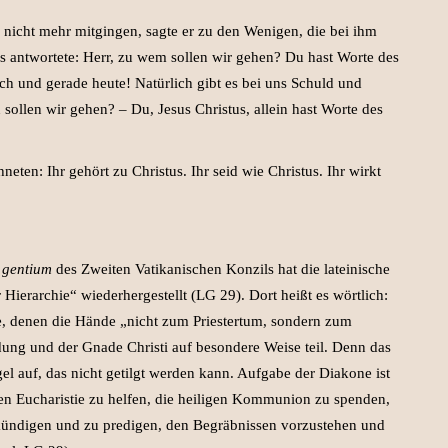
r nicht mehr mitgingen, sagte er zu den Wenigen, die bei ihm
 antwortete: Herr, zu wem sollen wir gehen? Du hast Worte des
ch und gerade heute! Natürlich gibt es bei uns Schuld und
llen wir gehen? – Du, Jesus Christus, allein hast Worte des
eten: Ihr gehört zu Christus. Ihr seid wie Christus. Ihr wirkt
 gentium
des Zweiten Vatikanischen Konzils hat die lateinische
Hierarchie“ wiederhergestellt (LG 29). Dort heißt es wörtlich:
ne, denen die Hände „nicht zum Priestertum, sondern zum
ung und der Gnade Christi auf besondere Weise teil. Denn das
l auf, das nicht getilgt werden kann. Aufgabe der Diakone ist
igen Eucharistie zu helfen, die heiligen Kommunion zu spenden,
rkündigen und zu predigen, den Begräbnissen vorzustehen und