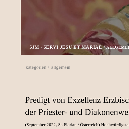
SJM - SERVI JESU ET MARIAE
ALLGEME
allgemein
Predigt von Exzellenz Erzbis
der Priester- und Diakonenwe
(September 2022, St. Florian / Österreich) Hochwürdigste