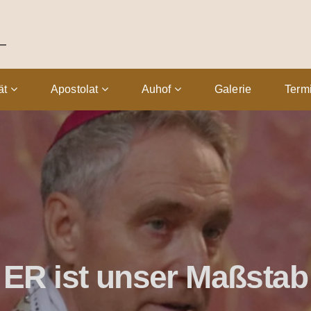
tät
Apostolat
Auhof
Galerie
Term
ER ist unser Maßstab