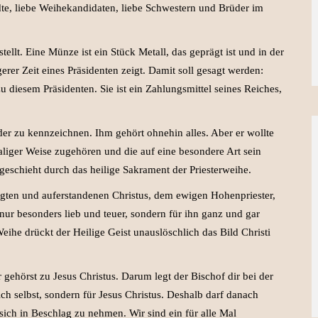
dte, liebe Weihekandidaten, liebe Schwestern und Brüder im
llt. Eine Münze ist ein Stück Metall, das geprägt ist und in der
erer Zeit eines Präsidenten zeigt. Damit soll gesagt werden:
 diesem Präsidenten. Sie ist ein Zahlungsmittel seines Reiches,
der zu kennzeichnen. Ihm gehört ohnehin alles. Aber er wollte
liger Weise zugehören und die auf eine besondere Art sein
eschieht durch das heilige Sakrament der Priesterweihe.
igten und auferstandenen Christus, dem ewigen Hohenpriester,
ur besonders lieb und teuer, sondern für ihn ganz und gar
Weihe drückt der Heilige Geist unauslöschlich das Bild Christi
 gehörst zu Jesus Christus. Darum legt der Bischof dir bei der
ich selbst, sondern für Jesus Christus. Deshalb darf danach
ich in Beschlag zu nehmen. Wir sind ein für alle Mal