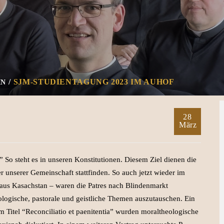
SJM-STUDIENTAGUNG 2023 IM AUHOF
IN
28
März
.” So steht es in unseren Konstitutionen. Diesem Ziel dienen die
r unserer Gemeinschaft stattfinden. So auch jetzt wieder im
 aus Kasachstan – waren die Patres nach Blindenmarkt
ogische, pastorale und geistliche Themen auszutauschen. Ein
m Titel “Reconciliatio et paenitentia” wurden moraltheologische