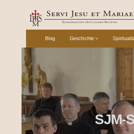
Blog
Geschichte
Spirituali
SJM-S