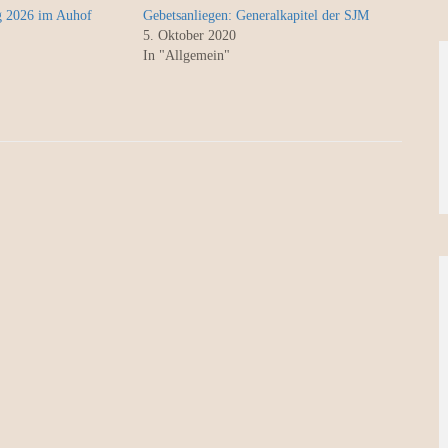
g 2026 im Auhof
Gebetsanliegen: Generalkapitel der SJM
5. Oktober 2020
In "Allgemein"