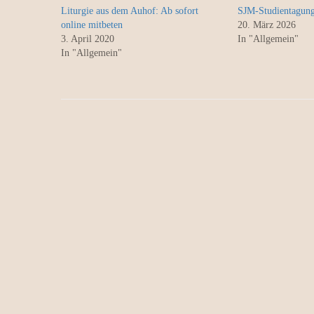
Liturgie aus dem Auhof: Ab sofort
SJM-Studientagun
online mitbeten
20. März 2026
3. April 2020
In "Allgemein"
In "Allgemein"