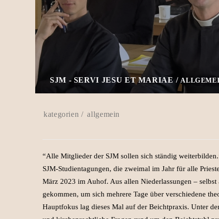
SJM - SERVI JESU ET MARIAE
ALLGEME
allgemein
“Alle Mitglieder der SJM sollen sich ständig weiterbilden
SJM-Studientagungen, die zweimal im Jahr für alle Prieste
März 2023 im Auhof. Aus allen Niederlassungen – selbst
gekommen, um sich mehrere Tage über verschiedene theol
Hauptfokus lag dieses Mal auf der Beichtpraxis. Unter de