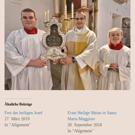
Ähnliche Beiträge
Fest des heiligen Josef
Erste Heilige Messe in Santa
27. März 2019
Maria Maggiore
In "Allgemein"
20. September 2018
In "Allgemein"