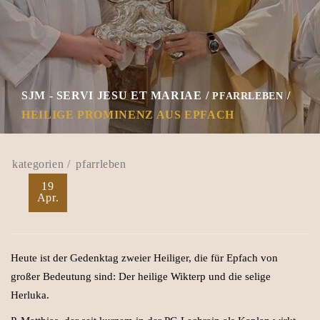
SJM - SERVI JESU ET MARIAE
PFARRLEBEN
HEILIGE PROMINENZ AUS EPFACH
pfarrleben
19
Apr.
Heute ist der Gedenktag zweier Heiliger, die für Epfach von
großer Bedeutung sind: Der heilige Wikterp und die selige
Herluka.