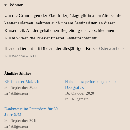
zu können.
Um die Grundlagen der Pfadfinderpädagogik in allen Altersstufen
kennenzulernen, nehmen auch unsere Seminaristen an diesen
Kursen teil. An der geistlichen Begleitung der verschiedenen
Kurse wirken die Priester unserer Gemeinschaft mit.
Hier ein Bericht mit Bildern der diesjährigen Kurse:
Osterwoche ist
Kurswoche – KPE
Ähnliche Beiträge
ER ist unser Maßstab
Habemus superiorem generalem:
26. September 2022
Deo gratias!
In "Allgemein"
16. Oktober 2020
In "Allgemein"
Dankmesse im Petersdom für 30
Jahre SJM
26. September 2018
In "Allgemein"