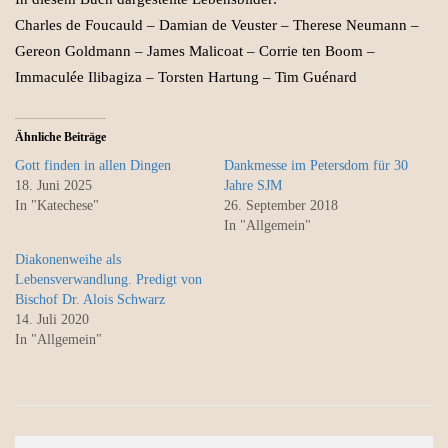
Charles de Foucauld – Damian de Veuster – Therese Neumann –
Gereon Goldmann – James Malicoat – Corrie ten Boom –
Immaculée Ilibagiza – Torsten Hartung – Tim Guénard
Ähnliche Beiträge
Gott finden in allen Dingen
Dankmesse im Petersdom für 30
18. Juni 2025
Jahre SJM
In "Katechese"
26. September 2018
In "Allgemein"
Diakonenweihe als
Lebensverwandlung. Predigt von
Bischof Dr. Alois Schwarz
14. Juli 2020
In "Allgemein"