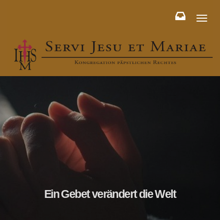
Toggl
naviga
Ein Gebet verändert die Welt