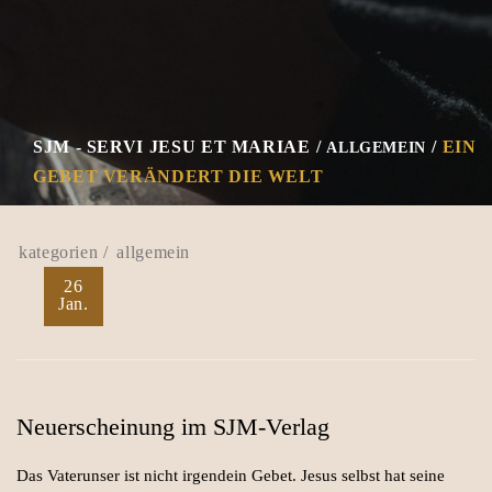
SJM - SERVI JESU ET MARIAE
EIN
ALLGEMEIN
GEBET VERÄNDERT DIE WELT
allgemein
26
Jan.
Neuerscheinung im SJM-Verlag
Das Vaterunser ist nicht irgendein Gebet. Jesus selbst hat seine