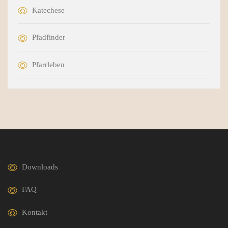
Katechese
Pfadfinder
Pfarrleben
Downloads
FAQ
Kontakt