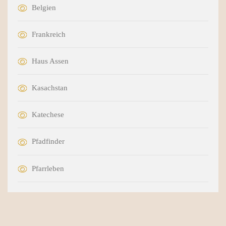
Belgien
Frankreich
Haus Assen
Kasachstan
Katechese
Pfadfinder
Pfarrleben