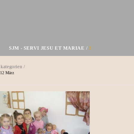
SJM - SERVI JESU ET MARIAE
3
12
März