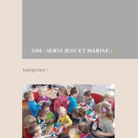
SJM - SERVI JESU ET MARIAE
4