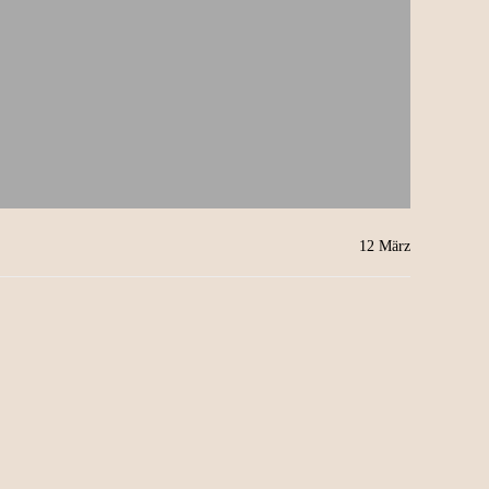
12
März