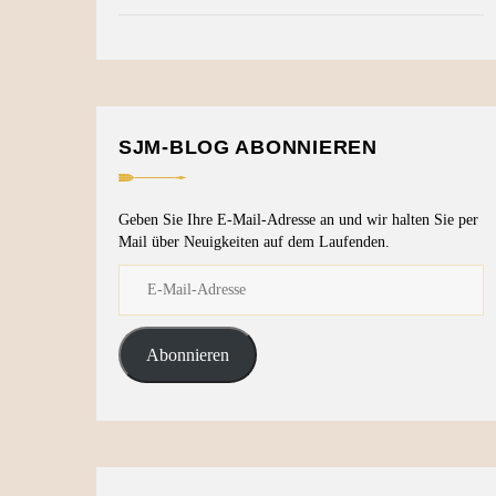
SJM-BLOG ABONNIEREN
Geben Sie Ihre E-Mail-Adresse an und wir halten Sie per
Mail über Neuigkeiten auf dem Laufenden.
Abonnieren