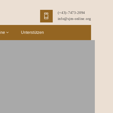
(+43)-7473-2094
info@sjm-online.org
ine
Unterstützen