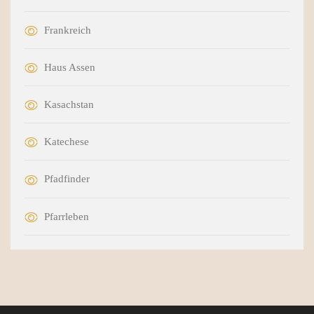
Frankreich
Haus Assen
Kasachstan
Katechese
Pfadfinder
Pfarrleben