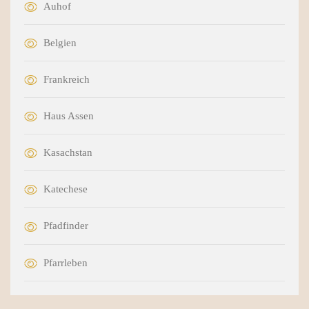
Auhof
Belgien
Frankreich
Haus Assen
Kasachstan
Katechese
Pfadfinder
Pfarrleben