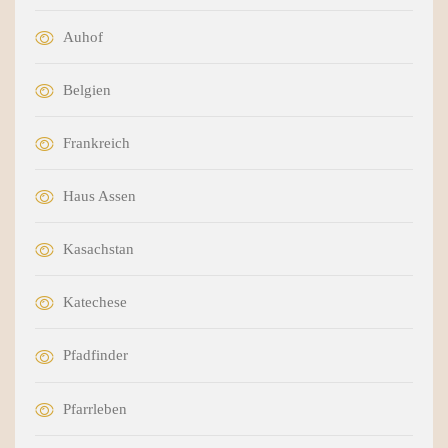
Auhof
Belgien
Frankreich
Haus Assen
Kasachstan
Katechese
Pfadfinder
Pfarrleben