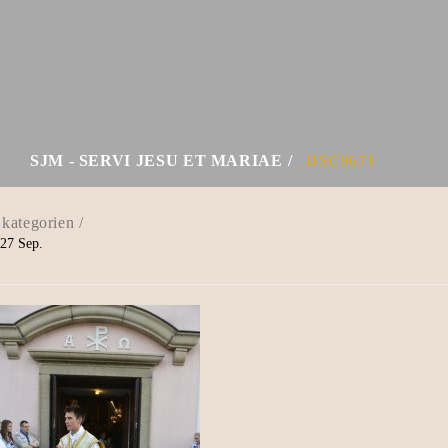
SJM - SERVI JESU ET MARIAE
_DSC9671
27
Sep.