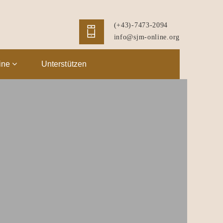
(+43)-7473-2094
info@sjm-online.org
ine
Unterstützen