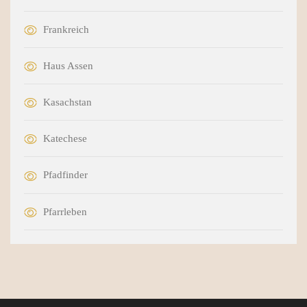
Frankreich
Haus Assen
Kasachstan
Katechese
Pfadfinder
Pfarrleben