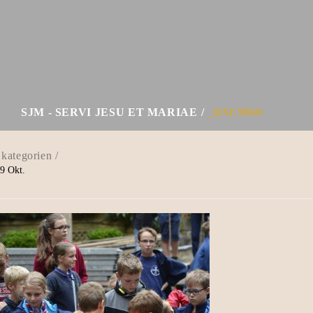
SJM - SERVI JESU ET MARIAE
_DSC9960
9
Okt.