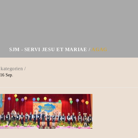
SJM - SERVI JESU ET MARIAE
AGAG
16
Sep.