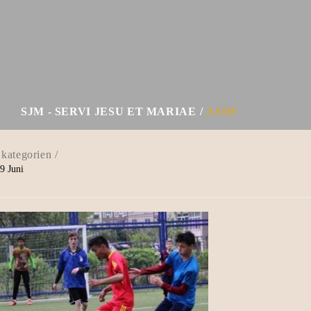
SJM - SERVI JESU ET MARIAE
ASDF
9
Juni