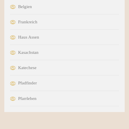
Belgien
Frankreich
Haus Assen
Kasachstan
Katechese
Pfadfinder
Pfarrleben