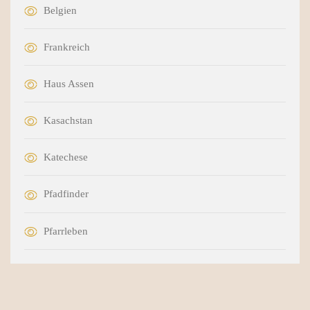
Belgien
Frankreich
Haus Assen
Kasachstan
Katechese
Pfadfinder
Pfarrleben