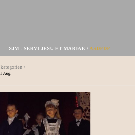
SJM - SERVI JESU ET MARIAE
ASDFDF
1
Aug.