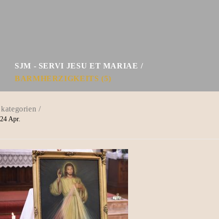
SJM - SERVI JESU ET MARIAE
BARMHERZIGKEITS (5)
24
Apr.