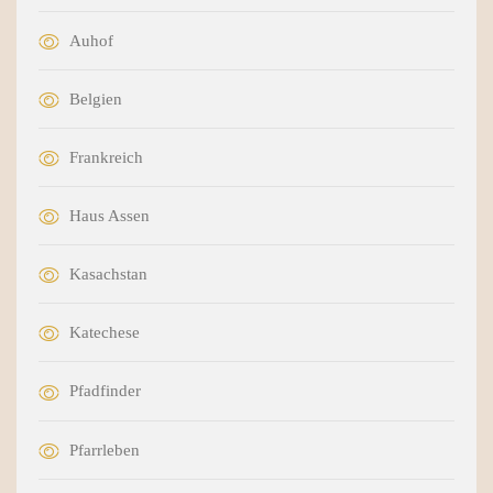
Auhof
Belgien
Frankreich
Haus Assen
Kasachstan
Katechese
Pfadfinder
Pfarrleben