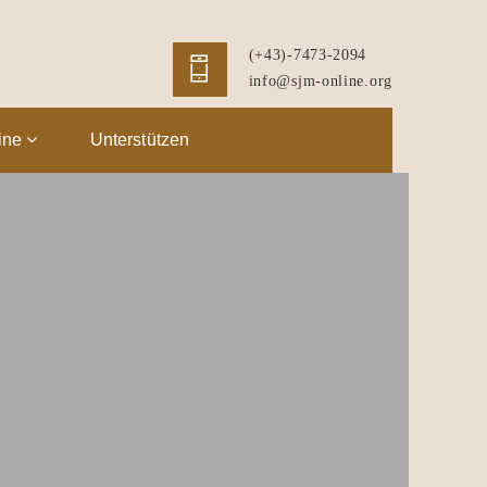
(+43)-7473-2094
info@sjm-online.org
ine
Unterstützen