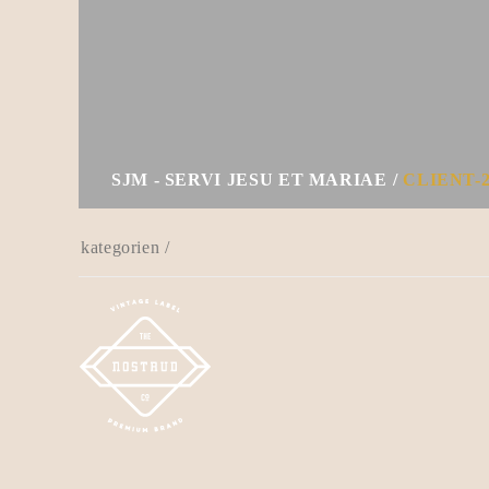
SJM - SERVI JESU ET MARIAE
CLIENT-