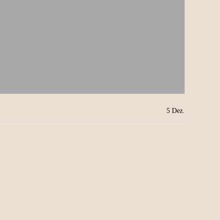
5
Dez.