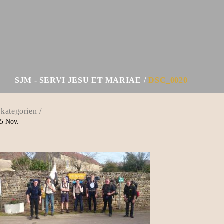
SJM - SERVI JESU ET MARIAE
DSC_0020
5
Nov.