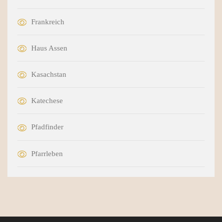
Frankreich
Haus Assen
Kasachstan
Katechese
Pfadfinder
Pfarrleben