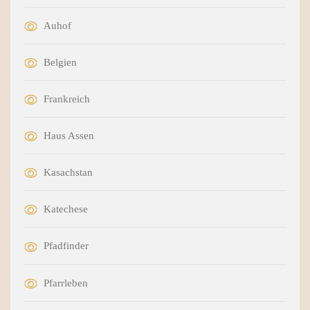
Auhof
Belgien
Frankreich
Haus Assen
Kasachstan
Katechese
Pfadfinder
Pfarrleben