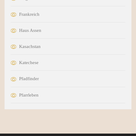
Frankreich
Haus Assen
Kasachstan
Katechese
Pfadfinder
Pfarrleben