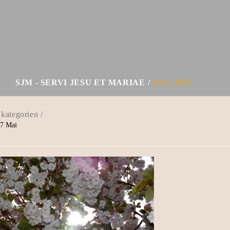
SJM - SERVI JESU ET MARIAE
DSC_0107
7
Mai