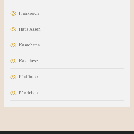
Frankreich
Haus Assen
Kasachstan
Katechese
Pfadfinder
Pfarrleben