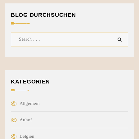
BLOG DURCHSUCHEN
KATEGORIEN
Allgemein
Auhof
Belgien