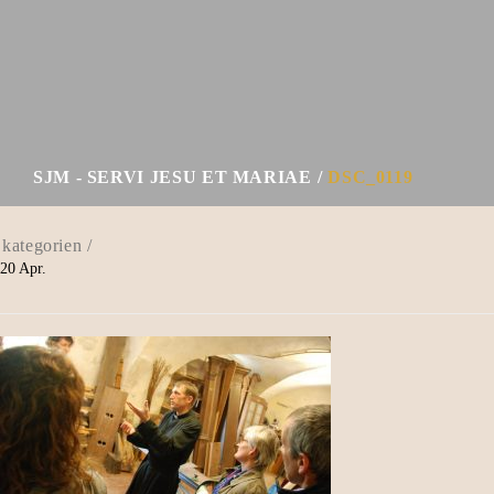
SJM - SERVI JESU ET MARIAE
DSC_0119
20
Apr.