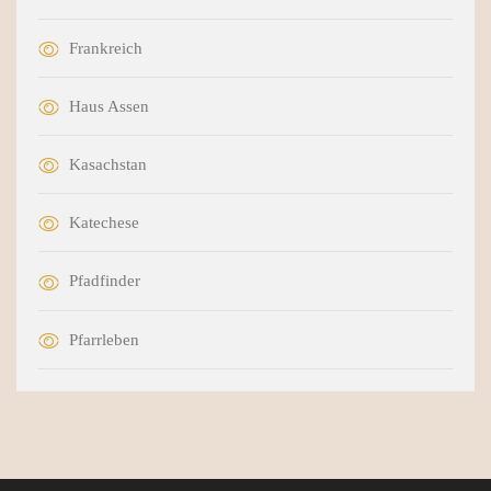
Frankreich
Haus Assen
Kasachstan
Katechese
Pfadfinder
Pfarrleben